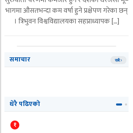
सुरुवाती चरणमा कमजोर हुने र देशका धेरैजसो भू–
भागमा औसतभन्दा कम वर्षा हुने प्रक्षेपण गरेका छन्
। त्रिभुवन विश्वविद्यालयका सहप्राध्यापक […]
समाचार
सबै
धेरै पढिएको
१