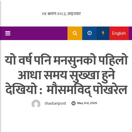
English
यो वर्ष पनि मनसुनको पहिलो
आधा समय सुख्खा हुने
देखियो : मौसमविद् पोखरेल
chautaripost
May 3rd, 2026